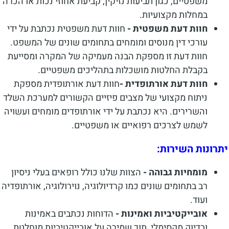
משפטיים, כגון תביעות נזיקין, קביעת אחוזי נכות או הכרה
במחלות מקצועיות.
חוות דעת משפטית -
חוות דעת משפטית נכתבת על ידי
עורכי דין מנוסים ומומחים בתחומים שונים של המשפט.
חוות דעת זו מספקת הבנה מעמיקה של המקרה ומסייעת
בקבלת החלטות מושכלות בתהליכים משפטיים.
חוות דעת אורתופדית -
חוות דעת אורתופדית מספקת
ניתוח מקצועי של מצבים פיזיים הקשורים למערכת השלד
והשרירים. היא נכתבת על ידי אורתופדים מומחים ועשויה
לשמש לצרכים רפואיים או משפטיים.
יתרונות השירות:
מומחיות גבוהה -
הצוות שלנו כולל רופאים בעלי ניסיון
רב בתחומים שונים כמו קרדיולוגיה, נוירולוגיה, אורתופדיה
ועוד.
אובייקטיביות ואמינות -
הדוחות נכתבים באמינות
ובדיוק מקסימלי, תוך שמירה על אובייקטיביות מוחלטת.