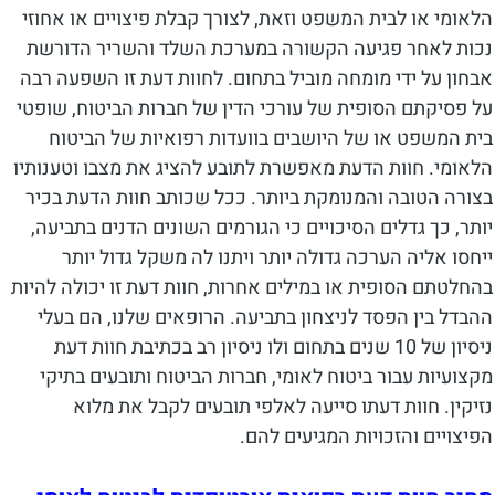
הלאומי או לבית המשפט וזאת, לצורך קבלת פיצויים או אחוזי
נכות לאחר פגיעה הקשורה במערכת השלד והשריר הדורשת
אבחון על ידי מומחה מוביל בתחום. לחוות דעת זו השפעה רבה
על פסיקתם הסופית של עורכי הדין של חברות הביטוח, שופטי
בית המשפט או של היושבים בוועדות רפואיות של הביטוח
הלאומי. חוות הדעת מאפשרת לתובע להציג את מצבו וטענותיו
בצורה הטובה והמנומקת ביותר. ככל שכותב חוות הדעת בכיר
יותר, כך גדלים הסיכויים כי הגורמים השונים הדנים בתביעה,
ייחסו אליה הערכה גדולה יותר ויתנו לה משקל גדול יותר
בהחלטתם הסופית או במילים אחרות, חוות דעת זו יכולה להיות
ההבדל בין הפסד לניצחון בתביעה. הרופאים שלנו, הם בעלי
ניסיון של 10 שנים בתחום ולו ניסיון רב בכתיבת חוות דעת
מקצועיות עבור ביטוח לאומי, חברות הביטוח ותובעים בתיקי
נזיקין. חוות דעתו סייעה לאלפי תובעים לקבל את מלוא
הפיצויים והזכויות המגיעים להם.