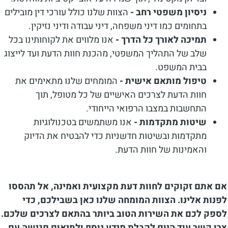
ניסיון משפטי רחב -
הצוות שלנו כולל עורכי דין מובילים
בתחומים כמו דיני משפחה, דיני עבודה ודיני נזיקין.
תמיכה לאורך כל הדרך -
אנו מלווים את לקוחותינו בכל
שלב של התהליך המשפטי, מהכנת חוות הדעת ועד לייצוג
בבית המשפט.
טיפול מותאם אישית -
המומחים שלנו מתאימים את
חוות הדעת לצרכים האישיים של כל מטופל, תוך
התחשבות במצבו הרפואי הייחודי.
שיטות מתקדמות -
אנו משתמשים בטכנולוגיות
מתקדמות ובשיטות חדשניות כדי להבטיח את הדיוק
והאמינות של חוות הדעת.
אם אתם זקוקים לחוות דעת מקצועית ואמינה, אל תהססו
לפנות אלינו. הצוות המומחה שלנו כאן בשבילכם, כדי
לספק לכם את השירות הטוב ביותר בהתאם לצרכים שלכם.
צרו קשר עוד היום לקבלת מידע נוסף ולתיאום פגישה עם