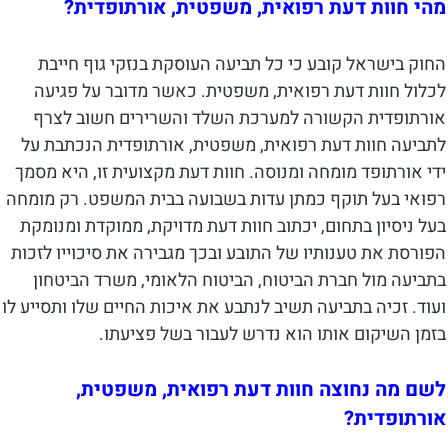
מהי חוות דעת רפואית, משפטית, אורתופדית?
החוק בישראל קובע כי כל תביעה העוסקת בנזקי גוף חייבת
לכלול חוות דעת רפואית, משפטית. כאשר מדובר על פגיעה
אורתופדית הקשורה למערכת השלד והשרירים חשוב לצרף
לתביעה חוות דעת רפואית, משפטית, אורתופדית הנכתבת על
ידי אורתופד מומחה ומנוסה. חוות דעת מקצועית זו, היא מסמך
רפואי בעל תוקף כמתן עדות בשבועה בבית המשפט. רק מומחה
בעל ניסיון בתחום, יכתוב חוות דעת מדויקת, ממוקדת ומנומקת
הפורסת את טענותיו של התובע ובכך מגבירה את סיכוייו לזכות
בתביעה מול חברת הביטוח, הביטוח הלאומי, משרד הביטחון
ועוד. זכיה בתביעה תשיב לנתבע את איכות החיים שלו ותסייע לו
בזמן השיקום אותו הוא נדרש לעבור בשל פציעתו.
לשם מה נחוצה חוות דעת רפואית, משפטית,
אורתופדית?