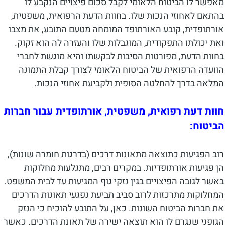
מאפשר לו הביטוח הלאומי לקבל סכום פיצויים הנקבע לו
בהתאם לאחוזי הנכות שלו. בחוות הדעת הרפואית, משפטית,
אורתופדית, קובע האורתופד המומחה מטעם התובע, את מצבו
ואת יכולתו התפקודית, המוגבלות שלו והעזרה לה הוא זקוק.
בחוות הדעת, מפורטות הסיבות לבקשתו והיא מוגשת לחברי
הוועדה הרפואית של הביטוח הלאומי לצורך קבלת התמונה
המלאה בדרך להחלטה הסופית ולקביעת אחוזי הנכות.
חוות דעת רפואית, משפטית, אורתופדית עבור חברות
הביטוח:
רוב הפגיעות כתוצאה מתאונות דרכים (בדרגות חומרה שונות),
הן פגיעות אורתופדיות. במקרים רבים, מתגלעות מחלוקות
באשר לגובה הפיצויים בגין נזקי גוף המגיעות עד לבית המשפט.
המחלוקות מתרכזות לרוב סביב תביעת נפגעי תאונות הדרכים
את חברות הביטוח השונות. כאן, על התובע להוכיח כי הנזק
הגופני שנגרם לו הוא תוצאה ישירה של תאונת הדרכים. כאשר