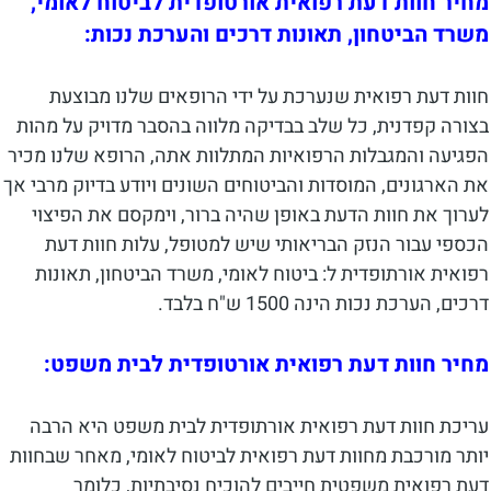
מחיר חוות דעת רפואית אורטופדית לביטוח לאומי,
משרד הביטחון, תאונות דרכים והערכת נכות:
חוות דעת רפואית שנערכת על ידי הרופאים שלנו מבוצעת
בצורה קפדנית, כל שלב בבדיקה מלווה בהסבר מדויק על מהות
הפגיעה והמגבלות הרפואיות המתלוות אתה, הרופא שלנו מכיר
את הארגונים, המוסדות והביטוחים השונים ויודע בדיוק מרבי אך
לערוך את חוות הדעת באופן שהיה ברור, וימקסם את הפיצוי
הכספי עבור הנזק הבריאותי שיש למטופל, עלות חוות דעת
רפואית אורתופדית ל: ביטוח לאומי, משרד הביטחון, תאונות
דרכים, הערכת נכות הינה 1500 ש"ח בלבד.
מחיר חוות דעת רפואית אורטופדית לבית משפט:
עריכת חוות דעת רפואית אורתופדית לבית משפט היא הרבה
יותר מורכבת מחוות דעת רפואית לביטוח לאומי, מאחר שבחוות
דעת רפואית משפטית חייבים להוכיח נסיבתיות, כלומר