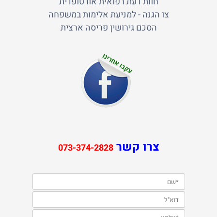
חוות דעת רפואית אורטופדית
צו הגנה - למניעת אלימות במשפחה
הסכם גירושין פריסה ארצית
צרו קשר
073-374-2828