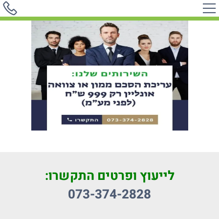
לייעוץ ופרטים התקשרו:
073-374-2828