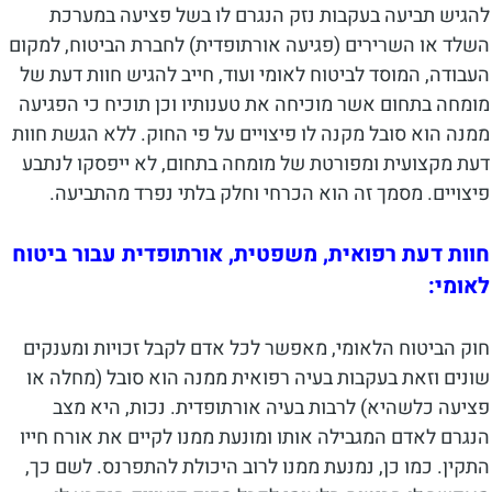
להגיש תביעה בעקבות נזק הנגרם לו בשל פציעה במערכת
השלד או השרירים (פגיעה אורתופדית) לחברת הביטוח, למקום
העבודה, המוסד לביטוח לאומי ועוד, חייב להגיש חוות דעת של
מומחה בתחום אשר מוכיחה את טענותיו וכן תוכיח כי הפגיעה
ממנה הוא סובל מקנה לו פיצויים על פי החוק. ללא הגשת חוות
דעת מקצועית ומפורטת של מומחה בתחום, לא ייפסקו לנתבע
פיצויים. מסמך זה הוא הכרחי וחלק בלתי נפרד מהתביעה.
חוות דעת רפואית, משפטית, אורתופדית עבור ביטוח
לאומי:
חוק הביטוח הלאומי, מאפשר לכל אדם לקבל זכויות ומענקים
שונים וזאת בעקבות בעיה רפואית ממנה הוא סובל (מחלה או
פציעה כלשהיא) לרבות בעיה אורתופדית. נכות, היא מצב
הנגרם לאדם המגבילה אותו ומונעת ממנו לקיים את אורח חייו
התקין. כמו כן, נמנעת ממנו לרוב היכולת להתפרנס. לשם כך,