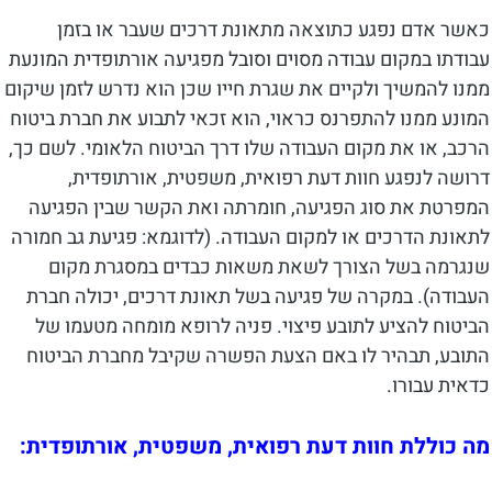
כאשר אדם נפגע כתוצאה מתאונת דרכים שעבר או בזמן
עבודתו במקום עבודה מסוים וסובל מפגיעה אורתופדית המונעת
ממנו להמשיך ולקיים את שגרת חייו שכן הוא נדרש לזמן שיקום
המונע ממנו להתפרנס כראוי, הוא זכאי לתבוע את חברת ביטוח
הרכב, או את מקום העבודה שלו דרך הביטוח הלאומי. לשם כך,
דרושה לנפגע חוות דעת רפואית, משפטית, אורתופדית,
המפרטת את סוג הפגיעה, חומרתה ואת הקשר שבין הפגיעה
לתאונת הדרכים או למקום העבודה. (לדוגמא: פגיעת גב חמורה
שנגרמה בשל הצורך לשאת משאות כבדים במסגרת מקום
העבודה). במקרה של פגיעה בשל תאונת דרכים, יכולה חברת
הביטוח להציע לתובע פיצוי. פניה לרופא מומחה מטעמו של
התובע, תבהיר לו באם הצעת הפשרה שקיבל מחברת הביטוח
כדאית עבורו.
מה כוללת חוות דעת רפואית, משפטית, אורתופדית: